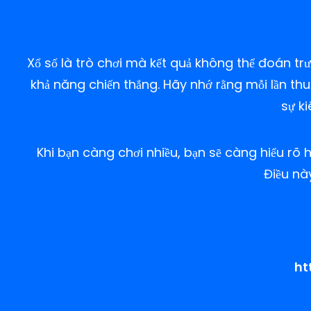
Xổ số là trò chơi mà kết quả không thể đoán tr
khả năng chiến thắng. Hãy nhớ rằng mỗi lần thua 
sự k
Khi bạn càng chơi nhiều, bạn sẽ càng hiểu rõ 
Điều nà
ht