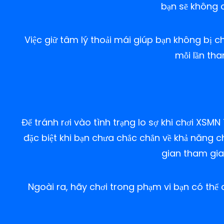
bạn sẽ không 
Việc giữ tâm lý thoải mái giúp bạn không bị c
mỗi lần tha
Để tránh rơi vào tình trạng lo sợ khi chơi XSMN
đặc biệt khi bạn chưa chắc chắn về khả năng chi
gian tham gia
Ngoài ra, hãy chơi trong phạm vi bạn có thể