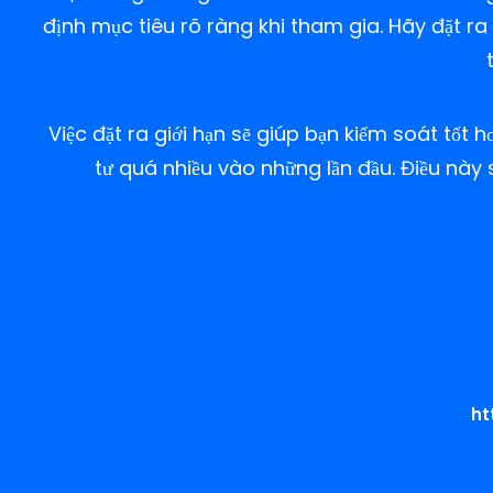
định mục tiêu rõ ràng khi tham gia. Hãy đặt ra m
Việc đặt ra giới hạn sẽ giúp bạn kiểm soát tốt
tư quá nhiều vào những lần đầu. Điều này
ht