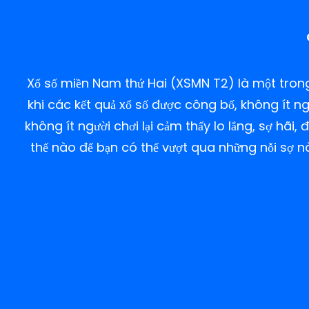
Xổ số miền Nam thứ Hai (XSMN T2) là một trong 
khi các kết quả xổ số được công bố, không ít n
không ít người chơi lại cảm thấy lo lắng, sợ hãi
thế nào để bạn có thể vượt qua những nỗi sợ n