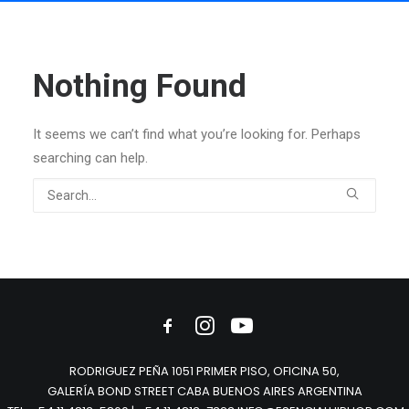
Nothing Found
It seems we can’t find what you’re looking for. Perhaps
searching can help.
RODRIGUEZ PEÑA 1051 PRIMER PISO, OFICINA 50,
GALERÍA BOND STREET CABA BUENOS AIRES ARGENTINA