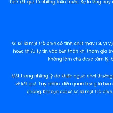
tích kết quả từ những tuần trước. Sự lo lắng n
Xổ số là một trò chơi có tính chất may rủi, vì v
hoặc thiếu tự tin vào bản thân khi tham gia t
không làm chủ được tâm lý, b
Một trong những lý do khiến người chơi thường 
về kết quả. Tuy nhiên, điều quan trọng là bạn
chóng. Khi bạn coi xổ số là một trò chơ