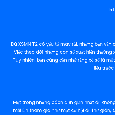
ht
Dù XSMN T2 có yếu tố may rủi, nhưng bạn vẫn c
Việc theo dõi những con số xuất hiện thường x
Tuy nhiên, bạn cũng cần nhớ rằng xổ số là m
liệu trướ
Một trong những cách đơn giản nhất để không bị
mỗi lần tham gia như một cơ hội để thư giãn, 