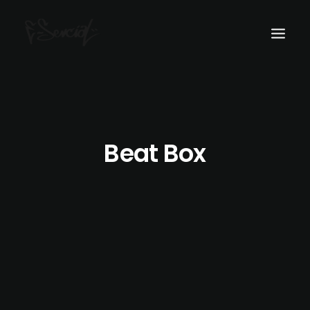
Home
Historia
Beat Box