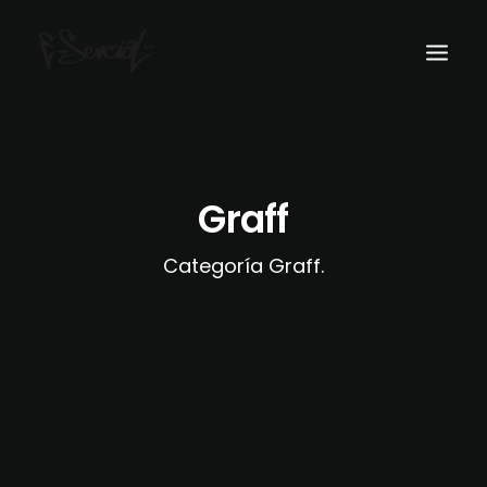
Home
Historia
Graff
Categoría Graff.