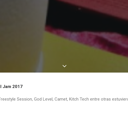
al Jam 2017
eestyle Session, God Level, Camet, Kitch Tech entre otras estuvier