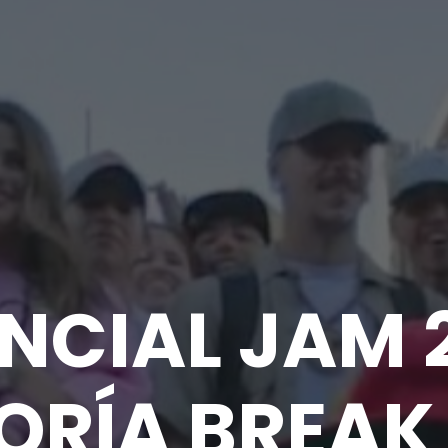
NCIAL JAM 
ORÍA BREAK