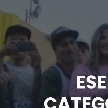
ESE
CATEG