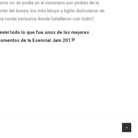
omo no se podia en el escenario por pedido de la
ente del konex, los mini bboys y bgirls disfrutaron de
na ronda exclusiva donde batallaron con todo!!.
eviví todo lo que fue unos de los mejores
omentos de la Esencial Jam 2017!