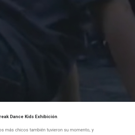
reak Dance Kids Exhibición
.
os más chicos también tuvieron su momento, y