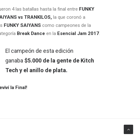
ueron 4 las batallas hasta la final entre
FUNKY
AIYANS vs TRANKILOS,
la que coronó a
os
FUNKY SAIYANS
como campeones de la
ategoría
Break Dance
en la
Esencial Jam 2017
.
El campeón de esta edición
ganaba
$5.000 de la gente de Kitch
Tech y el anillo de plata.
eviví la Final!