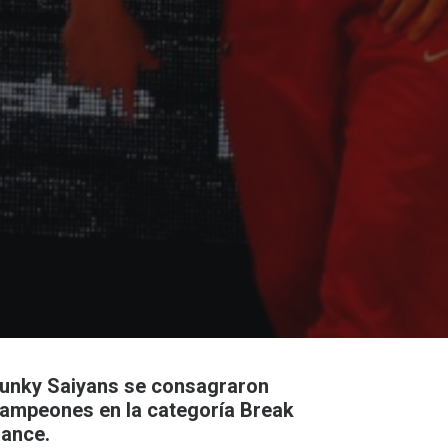
unky Saiyans se consagraron
ampeones en la categoría Break
ance.