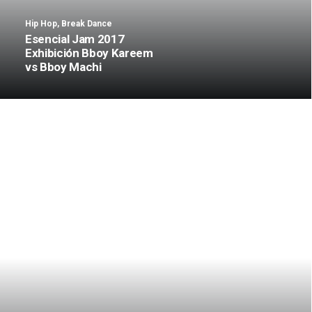
Hip Hop
,
Break Dance
Esencial Jam 2017
Exhibición Bboy Kareem
vs Bboy Machi