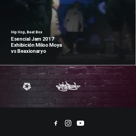
Hip Hop
,
Beat Box
Esencial Jam 2017
Exhibición Miloo Moya
vs Beaxionaryo