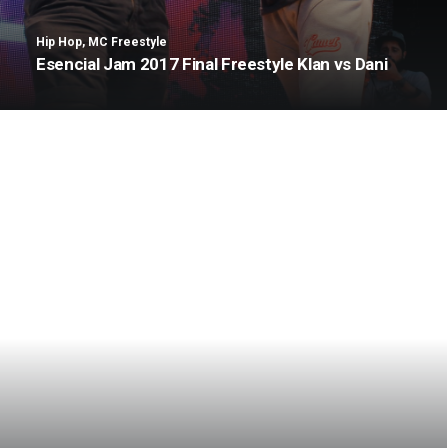
Hip Hop
,
MC Freestyle
Esencial Jam 2017 Final Freestyle Klan vs Dani