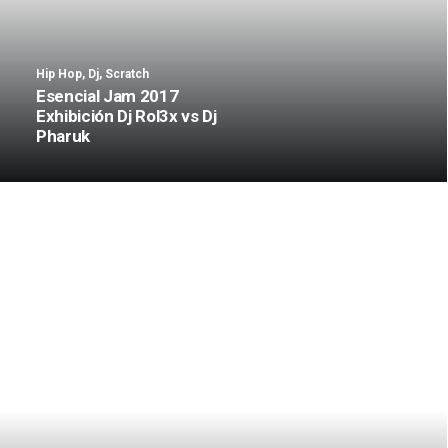
Hip Hop
,
Dj
,
Scratch
Esencial Jam 2017
Exhibición Dj Rol3x vs Dj
Pharuk